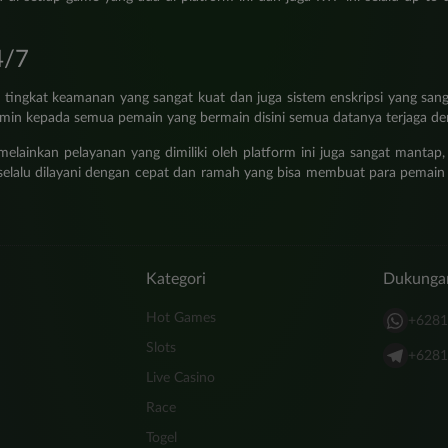
4/7
i tingkat keamanan yang sangat kuat dan juga sistem enskripsi yang 
amin kepada semua pemain yang bermain disini semua datanya terjaga de
melainkan pelayanan yang dimiliki oleh platform ini juga sangat mantap
selalu dilayani dengan cepat dan ramah yang bisa membuat para pemai
Kategori
Dukunga
Hot Games
+6281
Slots
+6281
Live Casino
Race
Togel