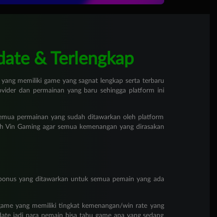
ate & Terlengkap
yang memiliki game yang sagnat lengkap serta terbaru
ovider dan permainan yang baru sehingga platform ini
 semua permainan yang sudah ditawarkan oleh platform
eh Vin Gaming agar semua kemenangan yang dirasakan
-bonus yang ditawarkan untuk semua pemain yang ada
 game yang memiliki tingkat kemenangan/win rate yang
 date jadi para pemain bisa tahu game apa yang sedang