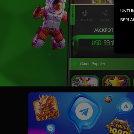
UNTUK
BERLA