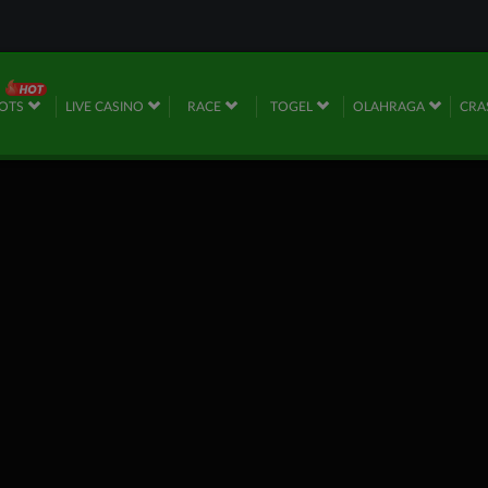
LOTS
LIVE CASINO
RACE
TOGEL
OLAHRAGA
CRA