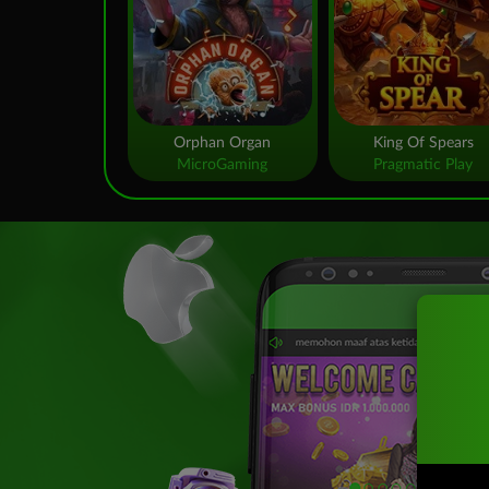
Orphan Organ
King Of Spears
MicroGaming
Pragmatic Play