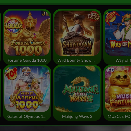
Fortune Garuda 1000
Wild Bounty Showdown
Way of 
Gates of Olympus 1000
Mahjong Ways 2