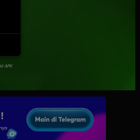
YODA4D
d
id APK