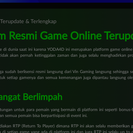
erupdate & Terlengkap
 Resmi Game Online Terupd
 di dunia saat ini karena YODA4D ini merupakan platform game online 
 tidak akan pernah ketinggalan zaman dan juga selalu menghadirkan pr
a sudah berlisensi resmi langsung dari Vin Gaming langsung sehingga
ntuk setiap gamenya dan semua kemenangan juga dipantau langsung ol
angat Berlimpah
ungan untuk para pemain yang bermain di platform ini seperti bonus
n semua pemain bisa berpartisipasi di event ini.
yediakan RTP (Return To Player) dimana RTP ini akan selalu memberikan
di setiap game yang ada di platform ini dan juga RTP ini selalu up to