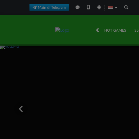
Main di Telegram
HOT GAMES
S