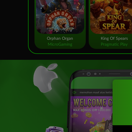
Orphan Organ
King Of Spears
MicroGaming
Pragmatic Play