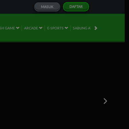
DAFTAR
MASUK
PROMOSI
SH GAME
ARCADE
E-SPORTS
SABUNG AYAM