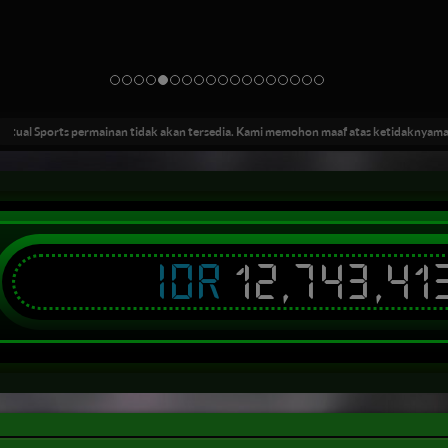
ts permainan tidak akan tersedia. Kami memohon maaf atas ketidaknyamanan yang mun
IDR
12,743,41