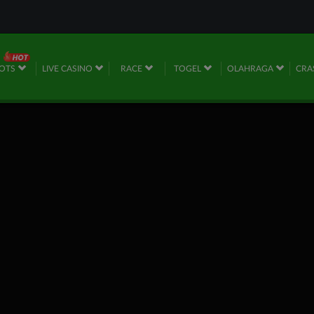
LOTS
LIVE CASINO
RACE
TOGEL
OLAHRAGA
CRA